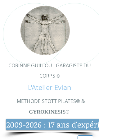
CORINNE GUILLOU : GARAGISTE DU
CORPS
©
L'Atelier Evian
METHODE STOTT PILATES® &
GYRO
KINESIS®
2009-2026 : 17 ans d'expérience et d'e